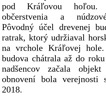
pod Kráľovou hoľou.
občerstvenia a núdzové
Pôvodný účel drevenej bu
ratrak, ktorý udržiaval hors
na vrchole Kráľovej hole
budova chátrala až do roku
nadšencov začala objekt
obnovení bola verejnosti 
2018.