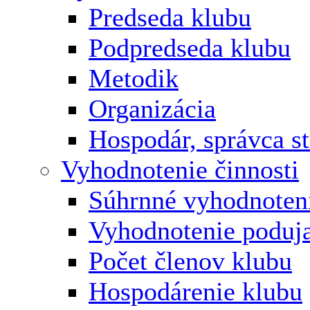
Predseda klubu
Podpredseda klubu
Metodik
Organizácia
Hospodár, správca s
Vyhodnotenie činnosti
Súhrnné vyhodnoten
Vyhodnotenie poduja
Počet členov klubu
Hospodárenie klubu