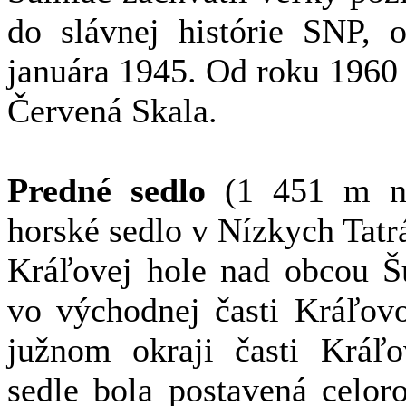
do slávnej histórie SNP, 
januára 1945. Od roku 1960 p
Červená Skala.
Predné sedlo
(1 451 m n.
horské sedlo v Nízkych Tatr
Kráľovej hole nad obcou Š
vo východnej časti Kráľovo
južnom okraji časti Kráľ
sedle bola postavená celor