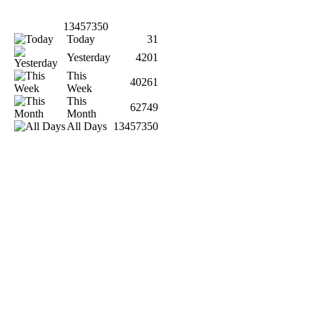
13457350
Today
31
Yesterday
4201
This
40261
Week
This
62749
Month
All Days
13457350