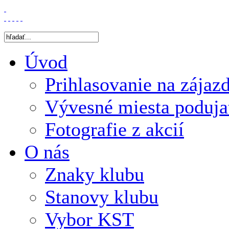
Úvod
Prihlasovanie na zájaz
Vývesné miesta poduja
Fotografie z akcií
O nás
Znaky klubu
Stanovy klubu
Vybor KST