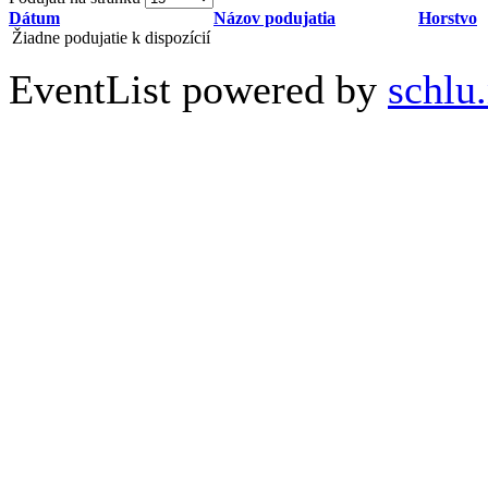
Dátum
Názov podujatia
Horstvo
Žiadne podujatie k dispozícií
EventList powered by
schlu.