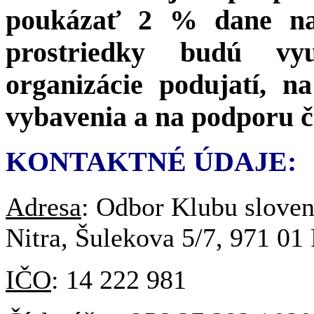
poukázať 2 % dane na 
prostriedky budú vy
organizácie podujatí, n
vybavenia a na podporu č
KONTAKTNÉ ÚDAJE:
Adresa
: Odbor Klubu sloven
Nitra, Šulekova 5/7, 971 01 
IČO
: 14 222 981