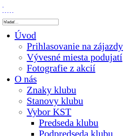
Úvod
Prihlasovanie na zájazdy
Vývesné miesta podujatí
Fotografie z akcií
O nás
Znaky klubu
Stanovy klubu
Vybor KST
Predseda klubu
Podpredseda klubu