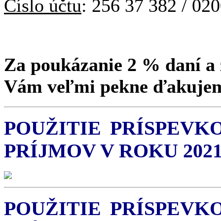
Číslo účtu
: 256 37 382 / 02
Za poukázanie 2 % daní a 
Vám veľmi pekne ďakuje
POUŽITIE PRÍSPEVK
PRÍJMOV V ROKU 2021
POUŽITIE PRÍSPEVK