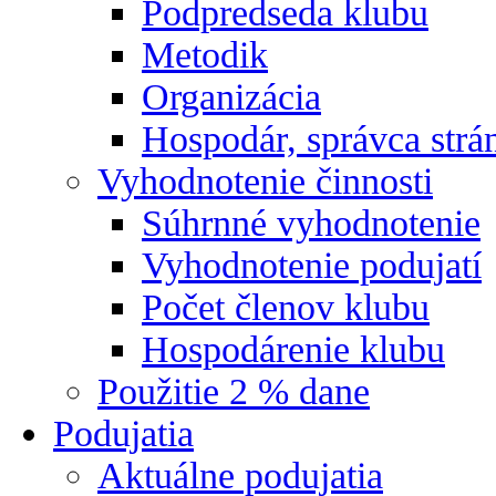
Podpredseda klubu
Metodik
Organizácia
Hospodár, správca strá
Vyhodnotenie činnosti
Súhrnné vyhodnotenie
Vyhodnotenie podujatí
Počet členov klubu
Hospodárenie klubu
Použitie 2 % dane
Podujatia
Aktuálne podujatia