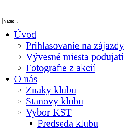
Úvod
Prihlasovanie na zájazdy
Vývesné miesta podujatí
Fotografie z akcií
O nás
Znaky klubu
Stanovy klubu
Vybor KST
Predseda klubu