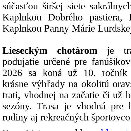
súčasťou širšej siete sakrálny
Kaplnkou Dobrého pastiera, 
Kaplnkou Panny Márie Lurdskej
Lieseckým chotárom
je tra
podujatie určené pre fanúšikov
2026 sa koná už 10. ročník 
krásne výhľady na okolitú orav
trati, vhodnej na začatie či už b
sezóny. Trasa je vhodná pre b
rodiny aj rekreačných športovco