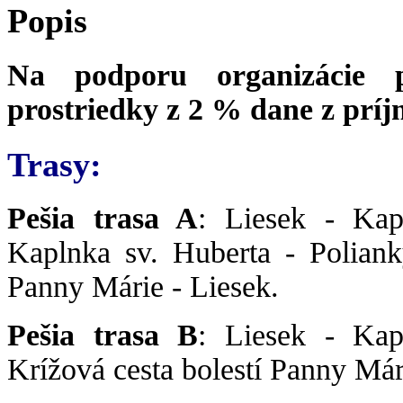
Popis
Na podporu organizácie p
prostriedky z 2 % dane z príj
Trasy:
Pešia trasa A
: Liesek - Kap
Kaplnka sv. Huberta - Poliank
Panny Márie - Liesek.
Pešia trasa B
: Liesek - Kap
Krížová cesta bolestí Panny Mári