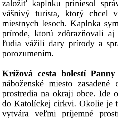
založiť kaplnku priniesol sprá
vášnivý turista, ktorý chcel 
miestnych lesoch. Kaplnka sym
prírode, ktorú zdôrazňovali aj
ľudia vážili dary prírody a sp
porozumením.
Krížová cesta bolestí Pann
náboženské miesto zasadené 
prostredia na okraji obce. Ide o
do Katolíckej cirkvi. Okolie je 
vytvára veľmi príjemné prost