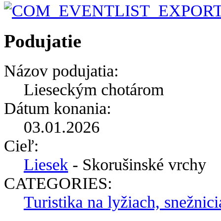
Podujatie
Názov podujatia:
Lieseckým chotárom
Dátum konania:
03.01.2026
Cieľ:
Liesek
- Skorušinské vrchy
CATEGORIES:
Turistika na lyžiach, snežnic