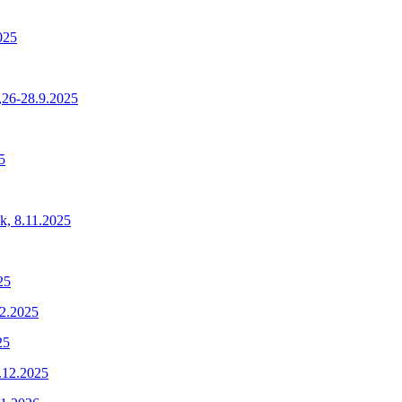
025
26-28.9.2025
5
ok, 8.11.2025
25
12.2025
25
1.12.2025