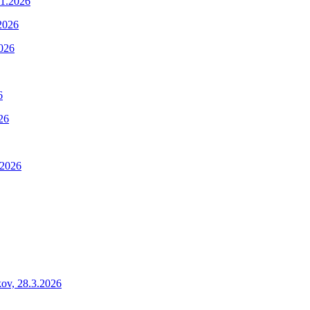
.1.2026
2026
2026
6
26
.2026
ov, 28.3.2026