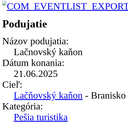
Podujatie
Názov podujatia:
Lačnovský kaňon
Dátum konania:
21.06.2025
Cieľ:
Lačňovský kaňon
- Branisko
Kategória:
Pešia turistika