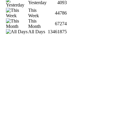
Yesterday
4093
This
44786
Week
This
67274
Month
All Days
13461875