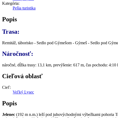
Kategória:
Pešia turistika
Popis
Trasa:
Remitáž, táborisko - Sedlo pod Gýmešom - Gýmeš - Sedlo pod Gýme
Náročnosť:
náročné, dĺžka trasy: 13,1 km, prevýšenie: 617 m, čas pochodu: 4:10 
Cieľová oblasť
Cieľ:
Veľký Lysec
Popis
Jelenec
(192 m n.m.) leží pod juhovýchodnými výbežkami pohoria Tri