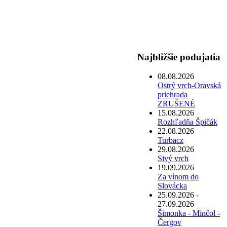
Najbližšie podujatia
08.08.2026
Ostrý vrch-Oravská
priehrada
ZRUŠENÉ
15.08.2026
Rozhľadňa Špičák
22.08.2026
Turbacz
29.08.2026
Sivý vrch
19.09.2026
Za vínom do
Slovácka
25.09.2026 -
27.09.2026
Šimonka - Minčol -
Čergov