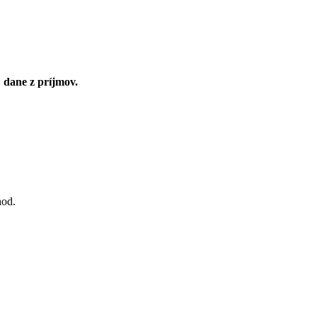
 dane z príjmov.
hod.