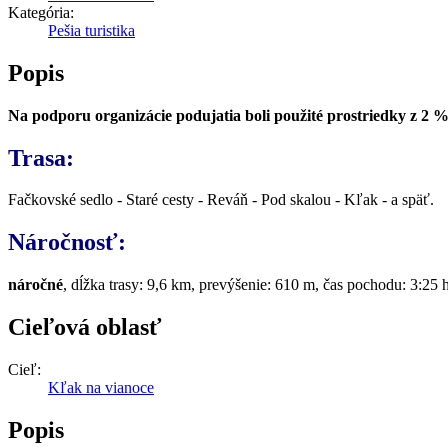
Kategória:
Pešia turistika
Popis
Na podporu organizácie podujatia boli použité prostriedky z 2 %
Trasa:
Fačkovské sedlo - Staré cesty - Reváň - Pod skalou - Kľak - a späť.
Náročnosť:
náročné
, dĺžka trasy: 9,6 km, prevýšenie: 610 m, čas pochodu: 3:25 
Cieľová oblasť
Cieľ:
Kľak na vianoce
Popis