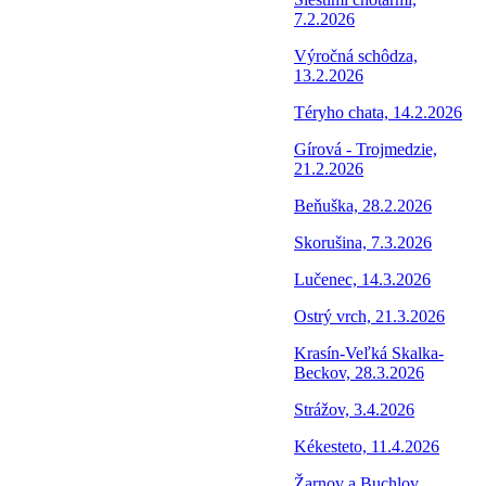
7.2.2026
Výročná schôdza,
13.2.2026
Téryho chata, 14.2.2026
Gírová - Trojmedzie,
21.2.2026
Beňuška, 28.2.2026
Skorušina, 7.3.2026
Lučenec, 14.3.2026
Ostrý vrch, 21.3.2026
Krasín-Veľká Skalka-
Beckov, 28.3.2026
Strážov, 3.4.2026
Kékesteto, 11.4.2026
Žarnov a Buchlov,