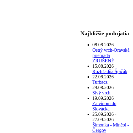
Najbližšie podujatia
08.08.2026
Ostrý vrch-Oravská
priehrada
ZRUŠENÉ
15.08.2026
Rozhľadňa Špičák
22.08.2026
Turbacz
29.08.2026
Sivý vrch
19.09.2026
Za vínom do
Slovácka
25.09.2026 -
27.09.2026
Šimonka - Minčol -
Čergov