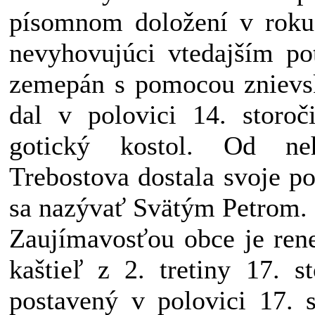
písomnom doložení v roku
nevyhovujúci vtedajším po
zemepán s pomocou znievs
dal v polovici 14. storo
gotický kostol. Od ne
Trebostova dostala svoje p
sa nazývať Svätým Petrom.
Zaujímavosťou obce je ren
kaštieľ z 2. tretiny 17. s
postavený v polovici 17. 