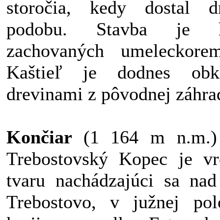
storočia, kedy dostal dn
podobu. Stavba je h
zachovaných umeleckoreme
Kaštieľ je dodnes obk
drevinami z pôvodnej záhra
Končiar
(1 164 m n.m.)
Trebostovský Kopec je vr
tvaru nachádzajúci sa nad
Trebostovo, v južnej pol