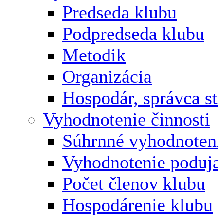
Predseda klubu
Podpredseda klubu
Metodik
Organizácia
Hospodár, správca s
Vyhodnotenie činnosti
Súhrnné vyhodnoten
Vyhodnotenie poduja
Počet členov klubu
Hospodárenie klubu