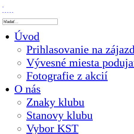
Úvod
Prihlasovanie na zájaz
Vývesné miesta poduja
Fotografie z akcií
O nás
Znaky klubu
Stanovy klubu
Vybor KST