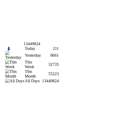
13449824
Today
211
Yesterday
8661
This
32735
Week
This
55223
Month
All Days
13449824