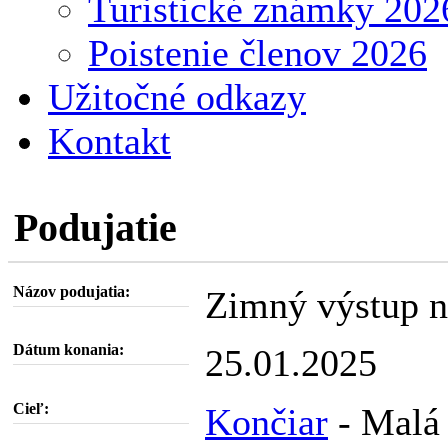
Turistické známky 202
Poistenie členov 2026
Užitočné odkazy
Kontakt
Podujatie
Názov podujatia:
Zimný výstup n
Dátum konania:
25.01.2025
Cieľ:
Končiar
- Malá 