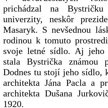
prichádzal na Bystričku 
univerzity, neskôr prezi
Masaryk. S nevšednou lásk
rodinou k tomuto prostredi
svoje letné sídlo. Aj jeho
stala Bystrička známou p
Dodnes tu stojí jeho sídlo, 
architekta Jána Pacla a pr
architekta Dušana Jurkovi
1920.