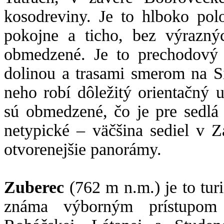
kosodreviny. Je to hlboko pol
pokojne a ticho, bez výrazný
obmedzené. Je to prechodový
dolinou a trasami smerom na S
neho robí dôležitý orientačný 
sú obmedzené, čo je pre sedlá
netypické – väčšina sediel v 
otvorenejšie panorámy.
Zuberec
(762 m n.m.) je to tu
známa výborným prístupom