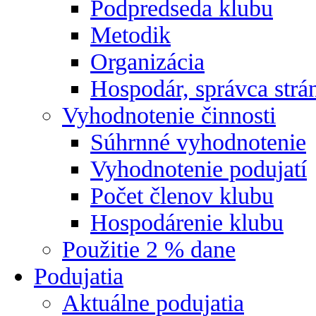
Podpredseda klubu
Metodik
Organizácia
Hospodár, správca strá
Vyhodnotenie činnosti
Súhrnné vyhodnotenie
Vyhodnotenie podujatí
Počet členov klubu
Hospodárenie klubu
Použitie 2 % dane
Podujatia
Aktuálne podujatia