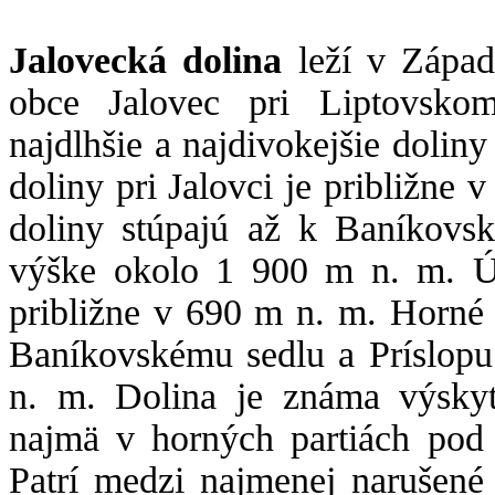
Jalovecká dolina
leží v Západ
obce Jalovec pri Liptovskom
najdlhšie a najdivokejšie doliny 
doliny pri Jalovci je približne 
doliny stúpajú až k Baníkovs
výške okolo 1 900 m n. m. Úst
približne v 690 m n. m. Horné 
Baníkovskému sedlu a Príslop
n. m. Dolina je známa výsky
najmä v horných partiách pod
Patrí medzi najmenej narušené