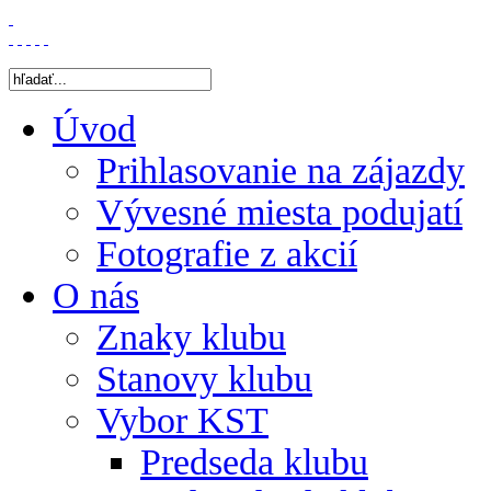
Úvod
Prihlasovanie na zájazdy
Vývesné miesta podujatí
Fotografie z akcií
O nás
Znaky klubu
Stanovy klubu
Vybor KST
Predseda klubu