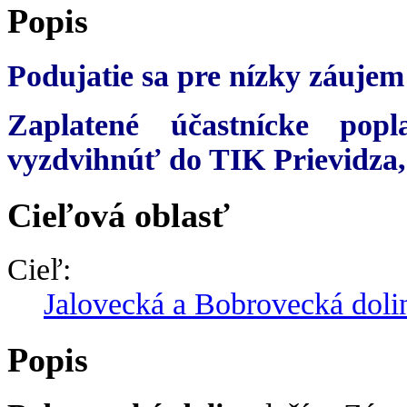
Popis
Podujatie sa pre nízky záujem
Zaplatené účastnícke pop
vyzdvihnúť do TIK Prievidza,
Cieľová oblasť
Cieľ:
Jalovecká a Bobrovecká doli
Popis