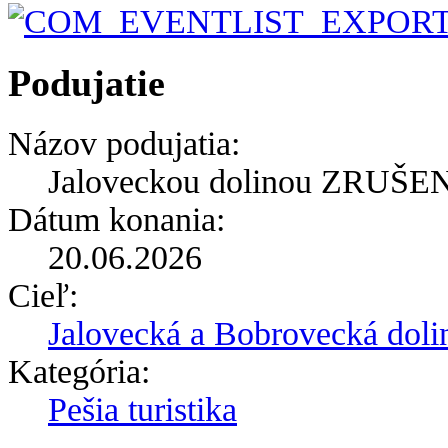
Podujatie
Názov podujatia:
Jaloveckou dolinou ZRUŠE
Dátum konania:
20.06.2026
Cieľ:
Jalovecká a Bobrovecká doli
Kategória:
Pešia turistika