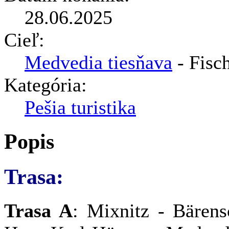
28.06.2025
Cieľ:
Medvedia tiesňava
- Fisc
Kategória:
Pešia turistika
Popis
Trasa:
Trasa A
: Mixnitz - Bären