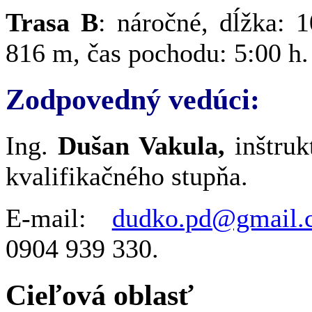
Trasa B
: náročné, dĺžka: 
816 m, čas pochodu: 5:00 h.
Zodpovedný vedúci:
Ing.
Dušan Vakula,
inštrukt
kvalifikačného stupňa.
E-mail:
dudko.pd@gmail.
0904 939 330.
Cieľová oblasť