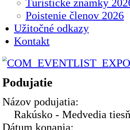
Turistické známky 202
Poistenie členov 2026
Užitočné odkazy
Kontakt
Podujatie
Názov podujatia:
Rakúsko - Medvedia ties
Dátum konania: