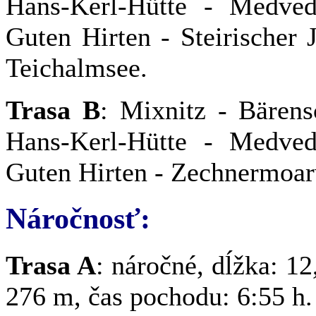
Hans-Kerl-Hütte - Medve
Guten Hirten - Steirischer 
Teichalmsee.
Trasa B
: Mixnitz - Bären
Hans-Kerl-Hütte - Medve
Guten Hirten - Zechnermoar
Náročnosť:
Trasa A
: náročné, dĺžka: 12
276 m, čas pochodu: 6:55 h.