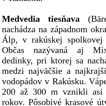
Medvedia tiesňava
(Bär
nachádza na západnom okra
Álp, v rakúskej spolkovej 
Občas nazývaná aj Mix
dedinky, pri ktorej sa nach
medzi najväčšie a najkrajš
vodopádov v Rakúsku. Vápe
200 až 300 m vznikli asi
rokov. Pôsobivé krasové út